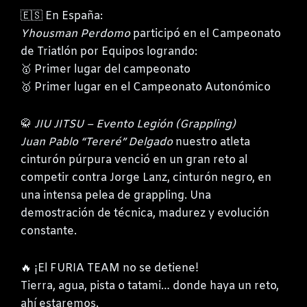
🇪🇸 En España:
Yhousman Perdomo
participó en el Campeonato
de Triatlón por Equipos logrando:
🥇 Primer lugar del campeonato
🥇 Primer lugar en el Campeonato Autonómico
🥋
JIU JITSU – Evento Legión (Grappling)
Juan Pablo “Tereré” Delgado
nuestro atleta
cinturón púrpura venció en un gran reto al
competir contra Jorge Lanz, cinturón negro, en
una intensa pelea de grappling. Una
demostración de técnica, madurez y evolución
constante.
🔥 ¡El FURIA TEAM no se detiene!
Tierra, agua, pista o tatami… donde haya un reto,
ahí estaremos.