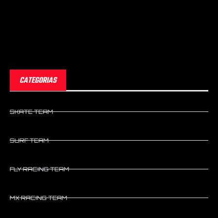
CATEGORIAS
SKATE TEAM
SURF TEAM
FLY RACING TEAM
MX RACING TEAM