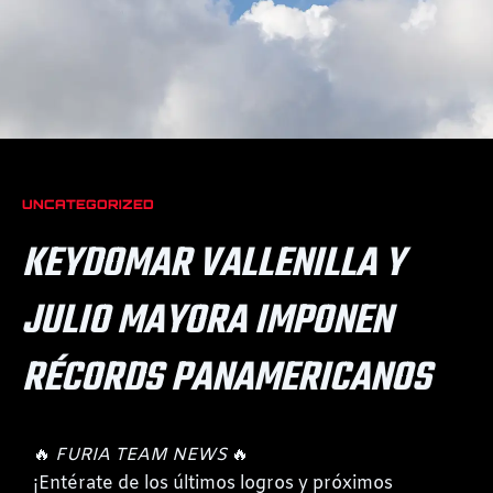
UNCATEGORIZED
KEYDOMAR VALLENILLA Y
JULIO MAYORA IMPONEN
RÉCORDS PANAMERICANOS
🔥
FURIA TEAM NEWS
🔥
¡Entérate de los últimos logros y próximos