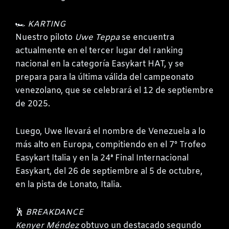
🏎️
KARTING
Nuestro piloto
Uwe Teppa
se encuentra
actualmente en el tercer lugar del ranking
nacional en la categoría Easykart HAT, y se
prepara para la última válida del campeonato
venezolano, que se celebrará el 12 de septiembre
de 2025.
Luego, Uwe llevará el nombre de Venezuela a lo
más alto en Europa, compitiendo en el 7° Trofeo
Easykart Italia y en la 24ª Final Internacional
Easykart, del 26 de septiembre al 5 de octubre,
en la pista de Lonato, Italia.
🕺
BREAKDANCE
Kenyer Méndez
obtuvo un destacado segundo