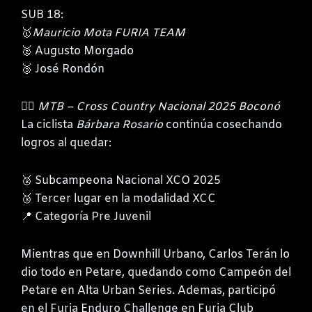
SUB 18:
🥇
Mauricio Mota FURIA TEAM
🥈 Augusto Morgado
🥉 José Rondón
🚵‍♀️
MTB – Cross Country Nacional 2025 Boconó
La ciclista
Bárbara Rosario
continúa cosechando
logros al quedar:
🥈 Subcampeona Nacional XCO 2025
🥉 Tercer lugar en la modalidad XCC
📍 Categoría Pre Juvenil
Mientras que en Downhill Urbano, Carlos Terán lo
dio todo en Petare, quedando como Campeón del
Petare en Alta Urban Series. Ademas, participó
en el Furia Enduro Challenge en Furia Club