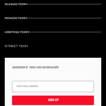
RUNNIG TEAM
POWER TEAM
KARTING TEAM
STREET TEAM
SUBSCRIBETE PARA MÁS INFORMACIÓN
Email
SIGN UP