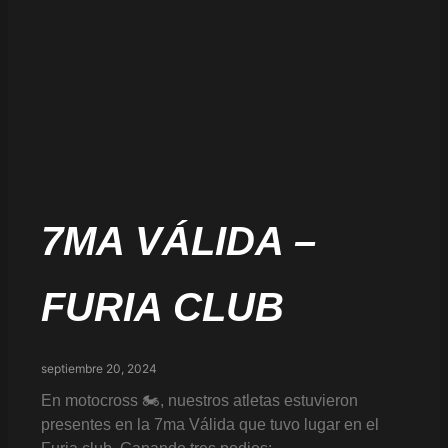
7MA VÁLIDA –
FURIA CLUB
septiembre 20, 2024
En motocross 🏍️, nuestros atletas estuvieron
presentes en la 7ma Válida que tuvo lugar en el