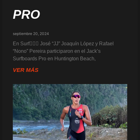
PRO
septiembre 20, 2024
En Surf🏄🏻‍♂️ José “JJ” Joaquín López y Rafael
“Nono” Pereira participaron en el Jack’s
Surfboards Pro en Huntington Beach,
VER MÁS