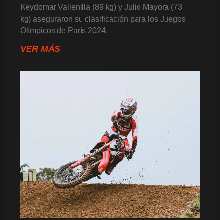
Keydomar Vallenilla (89 kg) y Julio Mayora (73
kg) aseguraron su clasificación para los Juegos
Olímpicos de París 2024,
VER MÁS