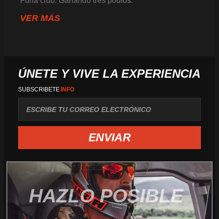
Furia club. Ganando tres podios:
VER MÁS
ÚNETE Y VIVE LA EXPERIENCIA
SUBSCRIBETE
INFO
correo
ENVIAR
HAZLO POSIBLE