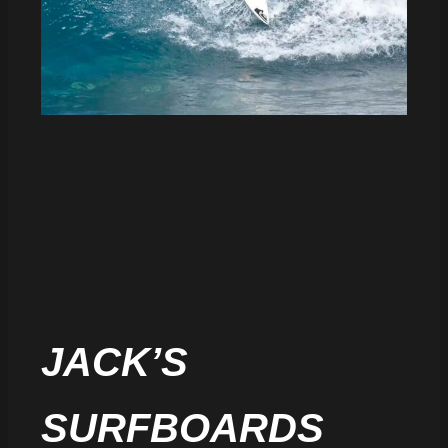
JACK’S
SURFBOARDS