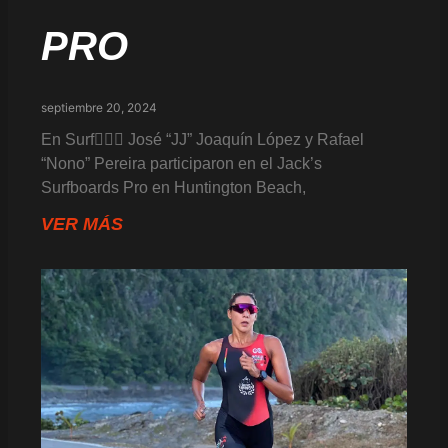
PRO
septiembre 20, 2024
En Surf🏄🏻‍♂️ José “JJ” Joaquín López y Rafael
“Nono” Pereira participaron en el Jack’s
Surfboards Pro en Huntington Beach,
VER MÁS