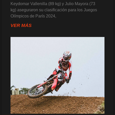
Keydomar Vallenilla (89 kg) y Julio Mayora (73
kg) aseguraron su clasificación para los Juegos
Olímpicos de París 2024,
VER MÁS