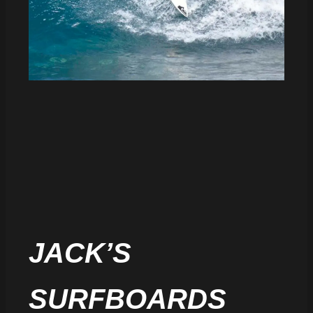
JACK’S
SURFBOARDS