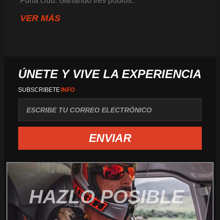
Furia club. Ganando tres podios:
VER MÁS
ÚNETE Y VIVE LA EXPERIENCIA
SUBSCRIBETE
INFO
correo
ENVIAR
HAZLO POSIBLE