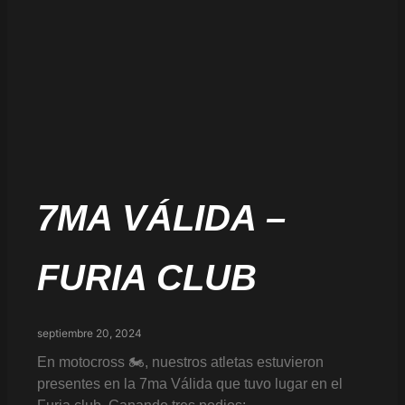
7MA VÁLIDA –
FURIA CLUB
septiembre 20, 2024
En motocross 🏍️, nuestros atletas estuvieron
presentes en la 7ma Válida que tuvo lugar en el