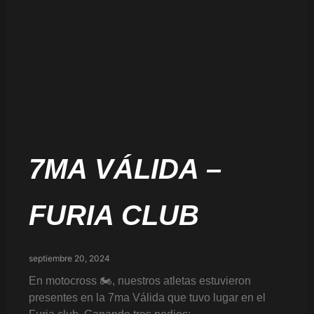
7MA VÁLIDA –
FURIA CLUB
septiembre 20, 2024
En motocross 🏍️, nuestros atletas estuvieron
presentes en la 7ma Válida que tuvo lugar en el