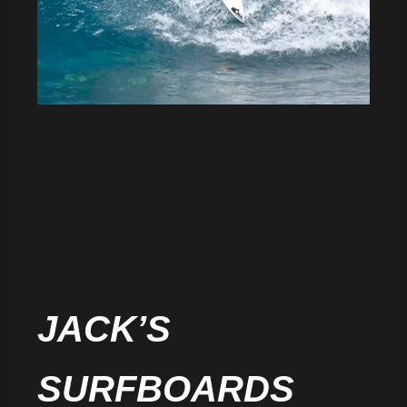
JACK’S
SURFBOARDS