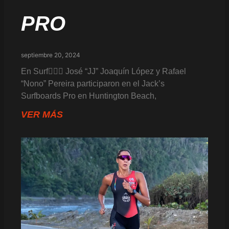
PRO
septiembre 20, 2024
En Surf🏄🏻‍♂️ José “JJ” Joaquín López y Rafael
“Nono” Pereira participaron en el Jack’s
Surfboards Pro en Huntington Beach,
VER MÁS