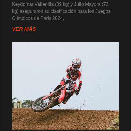
Keydomar Vallenilla (89 kg) y Julio Mayora (73
kg) aseguraron su clasificación para los Juegos
Olímpicos de París 2024,
VER MÁS