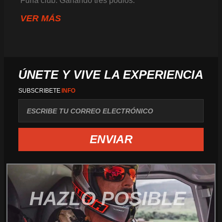
Furia club. Ganando tres podios:
VER MÁS
ÚNETE Y VIVE LA EXPERIENCIA
SUBSCRIBETE
INFO
correo
ENVIAR
HAZLO POSIBLE