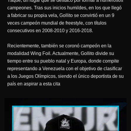
Yaque, un lugar que se destacó por formar a numerosos
campeones. Tras sus inicios humildes, en los que llegó
a fabricar su propia vela, Gollito se convirtió en un 9
veces campeón mundial de freestyle, con títulos
consecutivos en 2008-2010 y 2016-2018.
Recientemente, también se coronó campeón en la
modalidad Wing Foil. Actualmente, Gollito divide su
tiempo entre su pueblo natal y Europa, donde compite
representando a Venezuela con el objetivo de clasificar
a los Juegos Olímpicos, siendo el único deportista de su
país en aspirar a esta cita