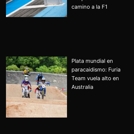
camino a la F1
Plata mundial en
paracaidismo: Furia
Team vuela alto en
Australia