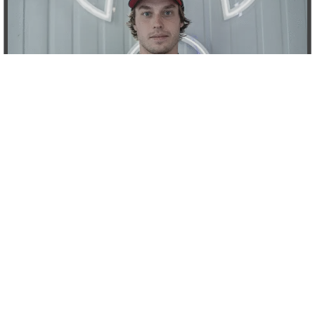
FELIPE FUENMAYOR