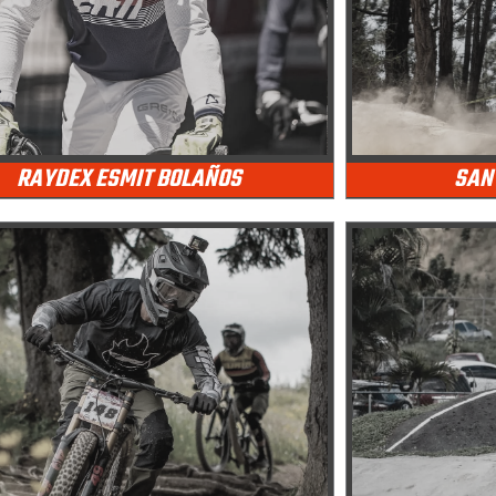
RAYDEX ESMIT BOLAÑOS
SAN